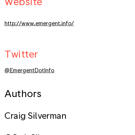
Website
http://www.emergent.info/
Twitter
@EmergentDotInfo
Authors
Craig Silverman