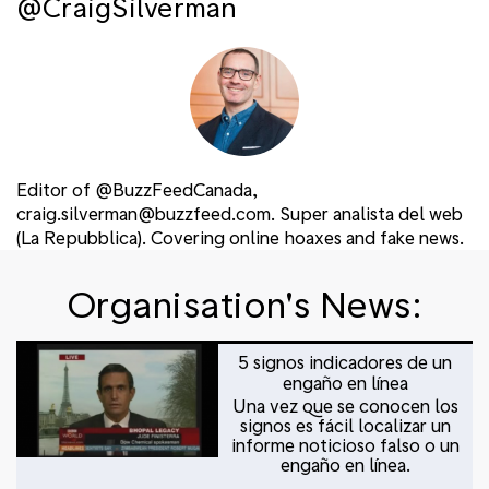
@CraigSilverman
Editor of @BuzzFeedCanada,
craig.silverman@buzzfeed.com. Super analista del web
(La Repubblica). Covering online hoaxes and fake news.
Organisation's News:
5 signos indicadores de un
engaño en línea
Una vez que se conocen los
signos es fácil localizar un
informe noticioso falso o un
engaño en línea.