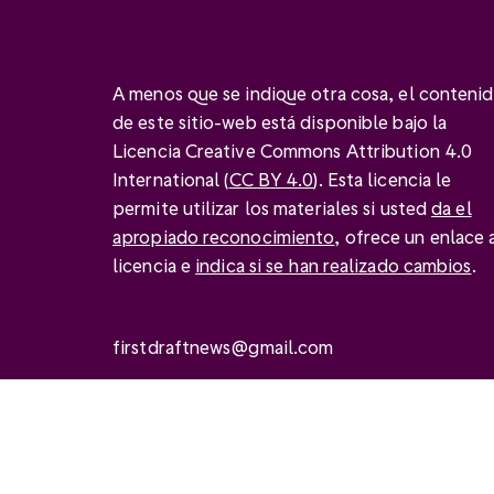
A menos que se indique otra cosa, el conteni
de este sitio-web está disponible bajo la
Licencia Creative Commons Attribution 4.0
International (
CC BY 4.0
). Esta licencia le
permite utilizar los materiales si usted
da el
apropiado reconocimiento
, ofrece un enlace a
licencia e
indica si se han realizado cambios
.
firstdraftnews@gmail.com