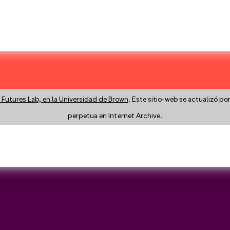
 Futures Lab, en la Universidad de Brown
. Este sitio-web se actualizó po
perpetua en Internet Archive.
y a search instead?