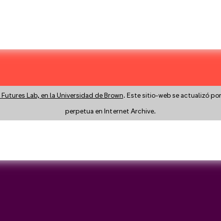
 Futures Lab, en la Universidad de Brown
. Este sitio-web se actualizó po
perpetua en Internet Archive.
y a search instead?