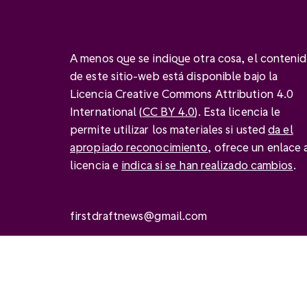
A menos que se indique otra cosa, el conteni
de este sitio-web está disponible bajo la
Licencia Creative Commons Attribution 4.0
International (
CC BY 4.0
). Esta licencia le
permite utilizar los materiales si usted
da el
apropiado reconocimiento
, ofrece un enlace a
licencia e
indica si se han realizado cambios
.
firstdraftnews@gmail.com