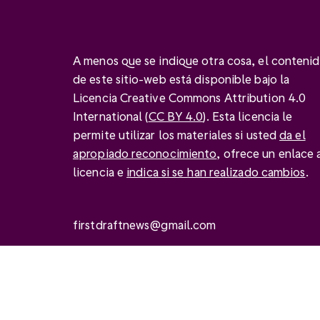
A menos que se indique otra cosa, el conteni
de este sitio-web está disponible bajo la
Licencia Creative Commons Attribution 4.0
International (
CC BY 4.0
). Esta licencia le
permite utilizar los materiales si usted
da el
apropiado reconocimiento
, ofrece un enlace a
licencia e
indica si se han realizado cambios
.
firstdraftnews@gmail.com