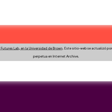
 Futures Lab, en la Universidad de Brown
. Este sitio-web se actualizó po
perpetua en Internet Archive.
y a search instead?