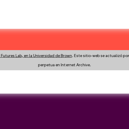
 Futures Lab, en la Universidad de Brown
. Este sitio-web se actualizó po
perpetua en Internet Archive.
y a search instead?