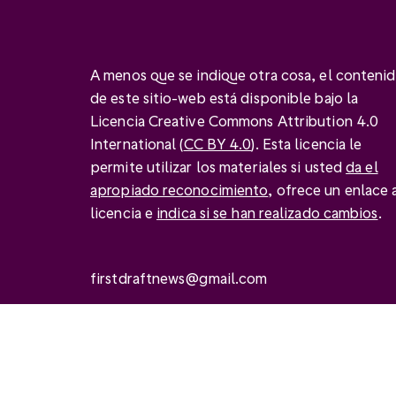
A menos que se indique otra cosa, el conteni
de este sitio-web está disponible bajo la
Licencia Creative Commons Attribution 4.0
International (
CC BY 4.0
). Esta licencia le
permite utilizar los materiales si usted
da el
apropiado reconocimiento
, ofrece un enlace a
licencia e
indica si se han realizado cambios
.
firstdraftnews@gmail.com