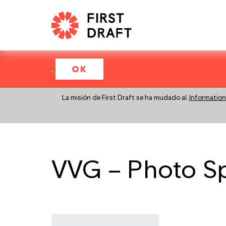
.
OK
La misión de First Draft se ha mudado al
Information
VVG – Photo S