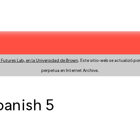
 Futures Lab, en la Universidad de Brown
. Este sitio-web se actualizó po
perpetua en Internet Archive.
panish 5