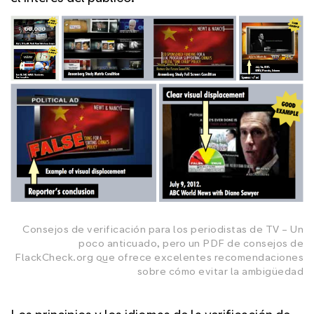
Consejos de verificación para los periodistas de TV – Un
poco anticuado, pero un PDF de consejos de
FlackCheck.org que ofrece excelentes recomendaciones
sobre cómo evitar la ambigüedad