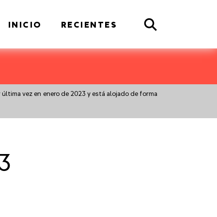
Search
INICIO
RECIENTES
r última vez en enero de 2023 y está alojado de forma
3