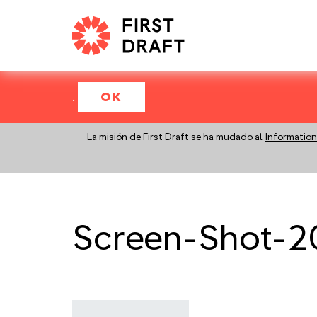
.
OK
La misión de First Draft se ha mudado al
Information
Screen-Shot-20