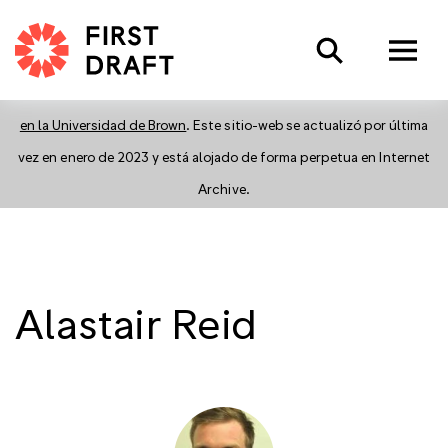
.
OK
Search
La misión de First Draft se ha mudado al
Information Futures Lab,
en la Universidad de Brown
. Este sitio-web se actualizó por última
vez en enero de 2023 y está alojado de forma perpetua en Internet
Archive.
Alastair Reid