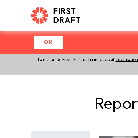
.
OK
La misión de First Draft se ha mudado al
Information
Repor