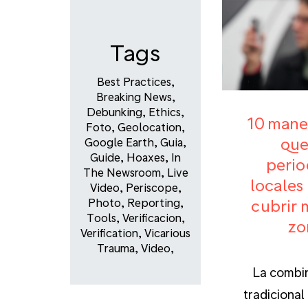
Tags
Best Practices
,
Breaking News
,
Debunking
,
Ethics
,
10 mane
Foto
,
Geolocation
,
que
Google Earth
,
Guia
,
Guide
,
Hoaxes
,
In
perio
The Newsroom
,
Live
locales
Video
,
Periscope
,
cubrir 
Photo
,
Reporting
,
Tools
,
Verificacion
,
zo
Verification
,
Vicarious
Trauma
,
Video
,
La combin
tradicional